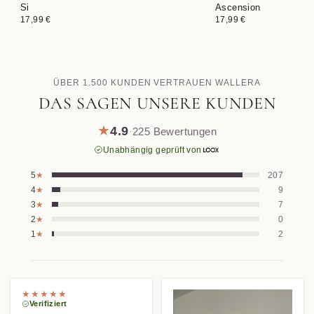
Si
Ascension
Im Set bis −50 %
Im Set bis −50 %
17,99 €
17,99 €
ÜBER 1.500 KUNDEN VERTRAUEN WALLERA
DAS SAGEN UNSERE KUNDEN
★
4.9
·
225
Bewertungen
Unabhängig geprüft von
5
★
207
4
★
9
3
★
7
2
★
0
1
★
2
★★★★★
Verifiziert